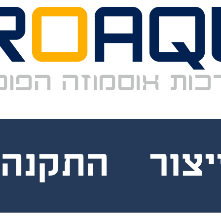
ייצור התקנה
 כולל ניתוח אנליזות ממוחשב ייצור