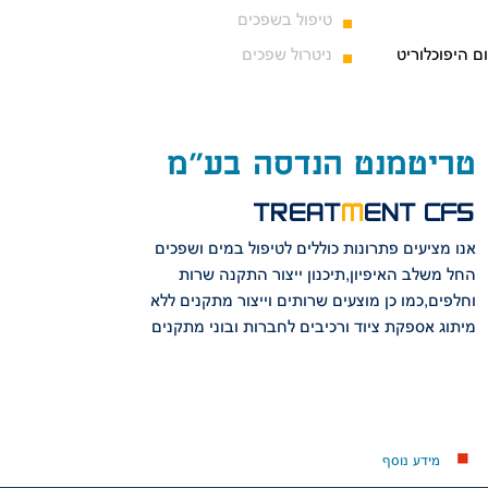
טיפול בשפכים
ום היפוכלוריט
ניטרול שפכים
טריטמנט הנדסה בע"מ
TREAT
M
ENT CFS
אנו מציעים פתרונות כוללים לטיפול במים ושפכים
החל משלב האיפיון,תיכנון ייצור התקנה שרות
וחלפים,כמו כן מוצעים שרותים וייצור מתקנים ללא
מיתוג אספקת ציוד ורכיבים לחברות ובוני מתקנים
מידע נוסף