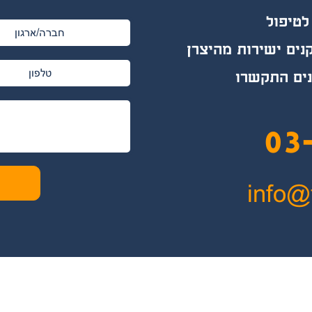
לטיפול
ים ישירות מהיצרן
נים התקשרו
03
info@