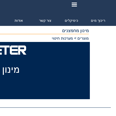
ריכוך מים
כימיקלים
צור קשר
אודות
מ
מינון מחמצנים
מוצרים > מערכות חיטוי
ETER
מינון