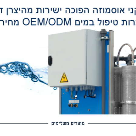
ריות שירות ותחזוקה לאורך
שנה
 אמינות אח
 מעל 30 שנה
מוצרים משלימים