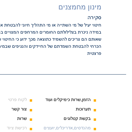
מינון מחמצנים
סקירה
חיטוי יעיל של מי השתייה או מי התהליך חיוני להבטחת 
במידה ניכרת בצלילולתם החומרים המרחפים המצויים 
שאותם הם צריכים להשמיד כתוצאה מכך ידוע כי החיטוי 
הכרחי להבטחת השמדתם של החיידקים והנגיפים שבמי
פרצטית
הזמן,שרות כימיקלים ועוד
לקוח פרטי
תערוכות
צור קשר
בקשת קטלוגים
שרות
מהנדסים,אדריכלים,יועצים
רכישת ציוד