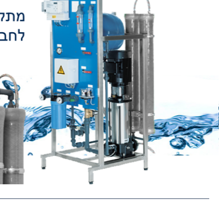
מתקדמות התקנת הציוד באתר אח
איכות
-
כבר