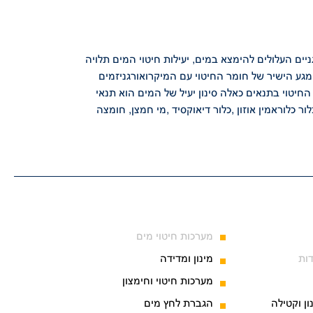
ים העלולים להימצא במים, יעילות חיטוי המים
תלויה
המגע הישיר של חומר החיטוי עם
המיקרואורגניזמים
י החיטוי בתנאים כאלה
סינון יעיל של המים הוא תנאי
ור כלוראמין
אוזון ,כלור דיאוקסיד ,מי חמצן, חומצה
מערכות חיטוי מים
ות
מינון ומדידה
מערכות חיטוי וחימצון
ון וקטילה
הגברת לחץ מים