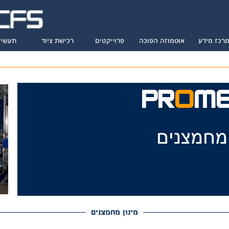
רכז מידע
אוסמוזה הפוכה
פרוייקטים
רכישת ציוד
תעשיו
PR
O
M
 מחמצנים
מינון מחמצנים