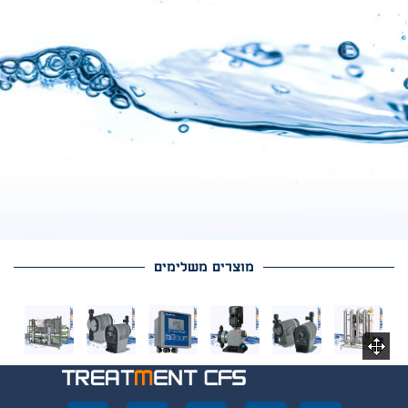
שירות
-
השירות שלנו
כולל תיכנון
מפורט כולל ניתוח אנליזות
ממוחשב ייצור מוקפד תוך
מוצרים משלימים
שילוב טכנולוגיות מתקדמות
התקנת הציוד באתר אחריות
שירות ותחזוקה לאורך
שנים