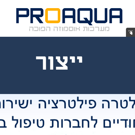
תיכנון
ייצור
התקנה