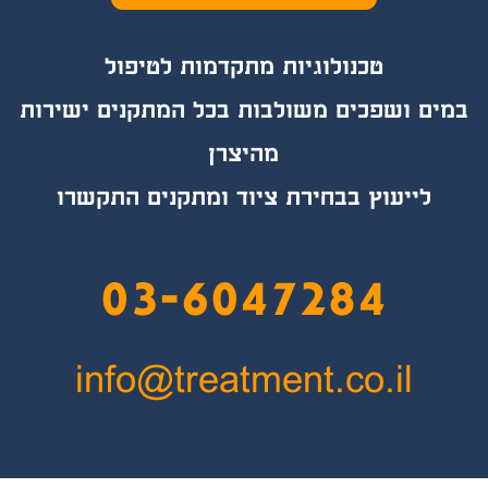
טכנולוגיות מת
קד
מות לטיפול
במים ושפכים משולבות בכל המתקנים ישירות
מהיצרן
לייעוץ בבחירת ציוד ומתקנים התקשרו
03-6047284
info@treatment.co.il