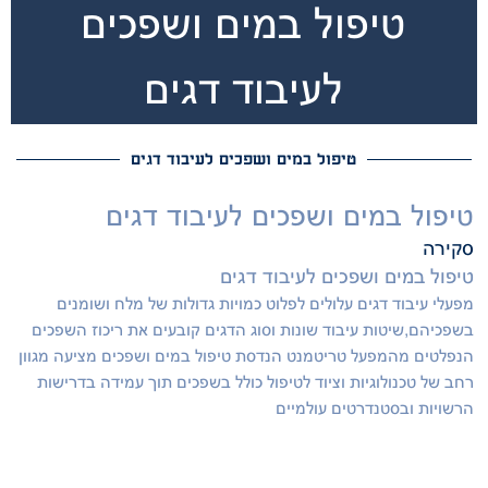
טיפול במים ושפכים
לעיבוד דגים
טיפול במים ושפכים לעיבוד דגים
טיפול במים ושפכים לעיבוד דגים
סקירה
טיפול במים ושפכים לעיבוד דגים
מפעלי עיבוד דגים עלולים לפלוט כמויות גדולות של מלח ושומנים
בשפכיהם,שיטות עיבוד שונות וסוג הדגים קובעים את ריכוז השפכים
הנפלטים מהמפעל טריטמנט הנדסת טיפול במים ושפכים מציעה מגוון
רחב של טכנולוגיות וציוד לטיפול כולל
בשפכים תוך עמידה בדרישות
הרשויות ובסטנדרטים עולמיים