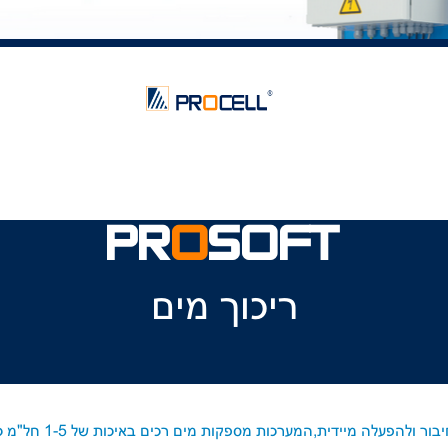
PR
O
SOFT
ריכוך מים
חיבור ולהפעלה מיידית,המערכות מספקות מים
רכים באיכ