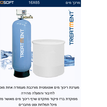
מרכך מים
16X65
R
O
SOFT
מערכת ריכוך מים
אוטומטית מורכבת מעמודה אחת מוכ
לחיבור והפעלה מהירה
מפוקדת ברז פיקוד
מתקדם שרף ריכוך מים מאושר מזו
מיכל תמלחת וסט מחברים