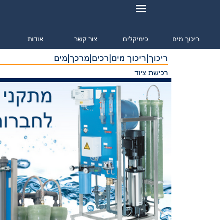
ריכוך מים
כימיקלים
צור קשר
אודות
מ
ריכוך|ריכוך מים|רכים|מרכך|מים
רכישת ציוד