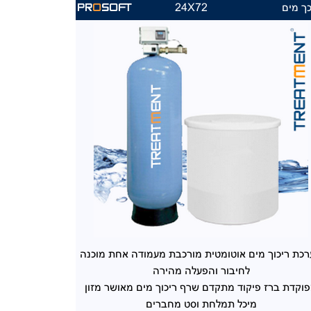
ך מים
24X72
PR
O
SOFT
כת ריכוך מים
אוטומטית מורכבת מעמודה אחת מוכנה
לחיבור והפעלה מהירה
וקדת ברז פיקוד
מתקדם שרף ריכוך מים מאושר מזון
מיכל תמלחת וסט מחברים