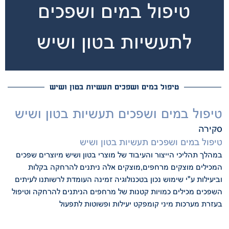
טיפול במים ושפכים
לתעשיות בטון ושיש
טיפול במים ושפכים תעשיות בטון ושיש
טיפול במים ושפכים תעשיות בטון ושיש
סקירה
טיפול במים ושפכים תעשיות בטון ושיש
במהלך תהליכי הייצור והעיבוד של מוצרי בטון ושיש מיוצרים שפכים
המכילים מוצקים מרחפים,מוצקים אלה ניתנים להרחקה בקלות
וביעילות ע"י שימוש נכון בטכנולוגיה זמינה העומדת לרשותנו לעיתים
השפכים מכילים כמויות קטנות של מרחפים הניתנים להרחקה וטיפול
בעזרת מערכות מיני קומפקט יעילות ופשוטות לתפעול