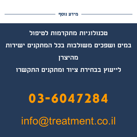
מידע נוסף
טכנולוגיות מת
קד
מות לטיפול
במים ושפכים משולבות בכל המתקנים ישירות
מהיצרן
לייעוץ בבחירת ציוד ומתקנים התקשרו
03-6047284
info@treatment.co.il