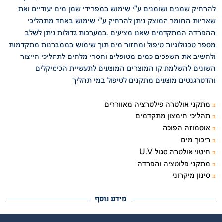
להרחיק שמנים ושומנים ע"י שימוש במפרידי שמן מים יעודיים ואת
שאריות החומר המוצק ניתן להרחיק ע"י שימוש באחד מתהליכי
ההפרדה המתקדמים שאנו מציעים ,במערכות גדולות ניתן לשלב
מספר טכנולוגיות טיפול ומחזור מים תוך שימוש בממברנות מתקדמות
ולהשיב את השפכים כמים מטופלים וחסרי מלחים לתהליכי הייצור
השונים להשלמת קו המוצרים המוצעים לתעשיית הכימיקלים
והדטרגנטים מוצעים מתקנים לטיפול במי תהליך
מתקני אולטרה פילטרציה מאווררים
n
תהליכי חימצון מתקדמים
n
אוסמוזה הפוכה
n
ריכוך מים
n
U.V חיטוי אולטרה סגול
n
מתקני פלוטציה והפרדה
n
סינון מיקרוני
n
מידע נוסף