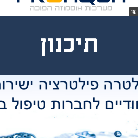
תיכנון
ייצור
התקנה
-