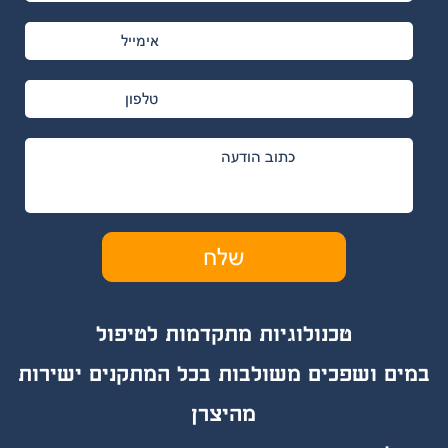
טכנולוגיות מת
קד
מות לטיפול
במים ושפכים משולבות בכל המתקנים ישירות
מהיצרן