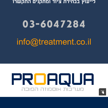
לייעוץ בבחירת ציוד ומתקנים התקשרו
03-6047284
info@treatment.co.il