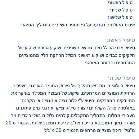
טיפול ראשוני
-
טיפול שניוני
-
טיפול שלישוני
-
איכות הקולחים נקבעת על פי מספר השלבים בתהליך הטיהור
טיפול ראשוני
טיפול מכני הכולל סינון גס של השפכים, שיקוע גרוסת שיקוע של
חלקיקים
כבדים ושיקוע ראשוני הכולל הרחקת חלק מהמוצקים
המרחפים והחומר האורגני
טיפול שניוני
טיפול ביולוגי בו מתבצע תהליך של פירוק החומר האורגני בשפכים,
הרחקת
המוצקים המרחפים, שיקוע של הבוצה המכילה בעיקר את
החיידקים המפרקים וחיטוי ע"י
כלורינציה אוזונציה או הקרנה
באולטרה סגול, הקולחים לצורך סילוק מיקרואורגניזמים
פתוגנים
מעבירי מחלות. בתהליך מתקבלים קולחים צלולים בעלי ריכוז חומר
אורגני נמוך
המתבטא בריכוז צח"ב צריכת חמצן ביולוגית הנמוך מ 20
מ"ג/ל' וריכוז מוצקים מרחפים
הנמוך מ 30 מ"ג/ל