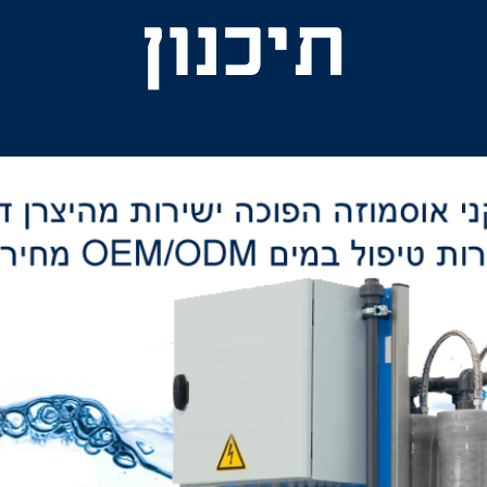
תיכנון
ייצור
התקנה
-