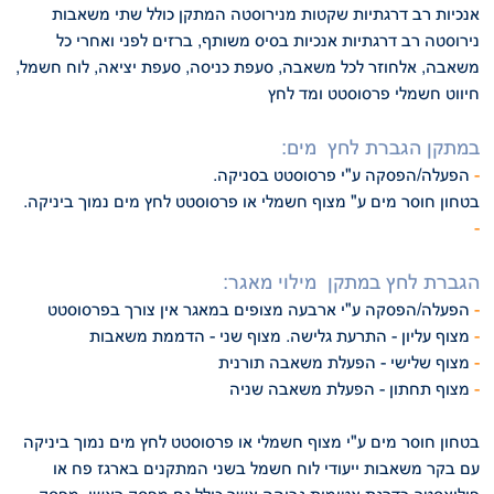
אנכיות רב דרגתיות שקטות מנירוסטה
המתקן כולל שתי משאבות
נירוסטה רב דרגתיות אנכיות בסיס משותף, ברזים לפני ואחרי
כל
משאבה, אלחוזר לכל משאבה, סעפת כניסה, סעפת יציאה, לוח חשמל,
חיווט חשמלי
פרסוסטט ומד לחץ
:במתקן הגברת לחץ מים
-
.הפעלה/הפסקה ע"י פרסוסטט בסניקה
.בטחון חוסר מים ע" מצוף חשמלי או פרסוסטט לחץ מים נמוך ביניקה
-
:הגברת לחץ במתקן מילוי מאגר
-
הפעלה/הפסקה ע"י ארבעה מצופים במאגר אין צורך בפרסוסטט
-
מצוף עליון - התרעת גלישה. מצוף שני - הדממת משאבות
-
מצוף שלישי - הפעלת משאבה תורנית
-
מצוף תחתון - הפעלת משאבה שניה
בטחון חוסר מים ע"י מצוף חשמלי או פרסוסטט לחץ מים נמוך ביניקה
עם בקר משאבות ייעודי לוח חשמל בשני המתקנים בארגז פח או