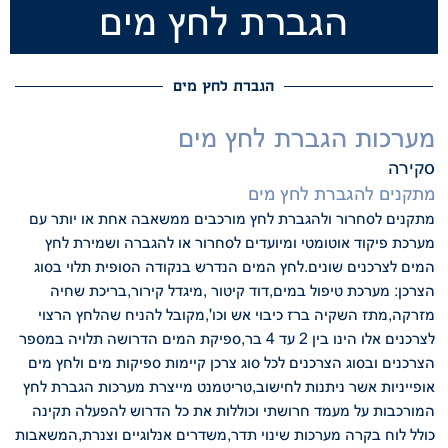
הגברת לחץ מים
הגברת לחץ מים
מערכות הגברת לחץ מים
סקירה
מתקנים להגברת לחץ מ
ים
מתקנים לסחרור ולהגברת לחץ מורכבים ממשאבה אחת או יותר עם
מערכת פיקוד אוטומטי
ומיועדים לסחרור או להגברה ושמירת לחץ
המים לצרכנים שונים.לחץ המים הנדרש בנקודה
הסופית תלוי בסוג
הצרכן: מערכת טיפול במים,דוד קיטור ,מיגדל קירור,בריכת שחיה
מזרקה,מתז השקיה ברז כיבוי אש וכו',מקובל להניח שהלחץ הרצוי
לצרכנים אלו הינו בין
2 עד 4 בר,
ספיקת המים הדרושה תלויה במספר
הצרכנים ובסוג הצרכנים לכל סוג צרכן קיימות ספיקות
מים ולחץ מים
אופייניות אשר ניתנות לחישוב,טריטמנט מייצרת מערכות הגברת לחץ
המורכבות על מעמד חרושתי וכוללות את כל הדרוש להפעלה תקינה
כולל לוח בקרה
מערכות שינוי תדר,משדרים אנלוגיים וצנרת,המשאבות