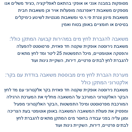
מסופקות במבנה אנכי או אופקי
בהתאם לאפליקציה ,
כציוד משלים אנו
מספקים משאבות דיאפרגמה מופעלות אויר וכן משאבות חבית
משאבות מינון צנרת
פי.וי.סי ומשאבות מגנטיות לשינוע כימיקלים
בסיסים או חומציים
באופן בטוח ואמין
:משאבה להגברת לחץ מים במהירות קבועה
המתקן כולל
משאבת נירוסטה אופקית שקטה חד פאזית, פרסוסטט להפעלה
והפסקה אוטומטיים, מיכל התפשטות 25 ליטר ומד לחץ
מתאים
להגברת לחץ לבתים פרטיים, דירות, השקיית גינות ועוד
:מערכת הגברת לחץ מים מבוססת משאבה בודדת עם בקר
אלקטרוני המתקן כולל
משאבת נירוסטה אופקית שקטה חד פאזית בקר אלקטרוני עם מד לחץ
הבקר האלקטרוני המורכב על המשאבה מחליף את המערכת הרגילה
המורכבת מפרסוסטט
ומיכל התפשטות ,הבקר האלקטרוני מפעיל
ומפסיק את פעולת המשאבה המשאבה באופן
אוטומטי בעת הצריכה
ומגן עליה בפני עבודה בחוסר מים
המתקן מתאים להגברת לחץ
לבתים פרטיים, דירות, השקיית גינות ועוד