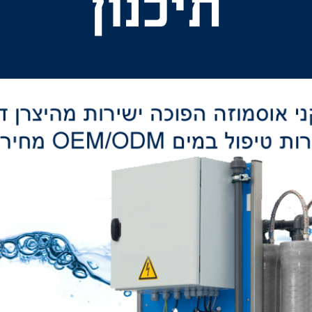
תיכנון
ייצור
התקנה
-
שירות