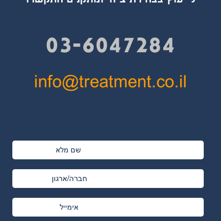
03-6047284
info@treatment.co.il